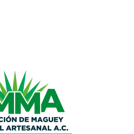
ngresar?